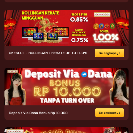
OKESLOT - ROLLINGAN / REBATE UP TO 1.00%
Selengkapnya
Deposit Via Dana Bonus Rp 10.000
Selengkapnya