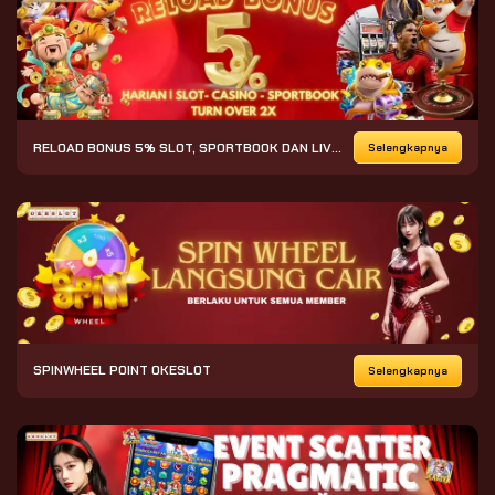
RELOAD BONUS 5% SLOT, SPORTBOOK DAN LIVE CASINO TO 2X
Selengkapnya
SPINWHEEL POINT OKESLOT
Selengkapnya