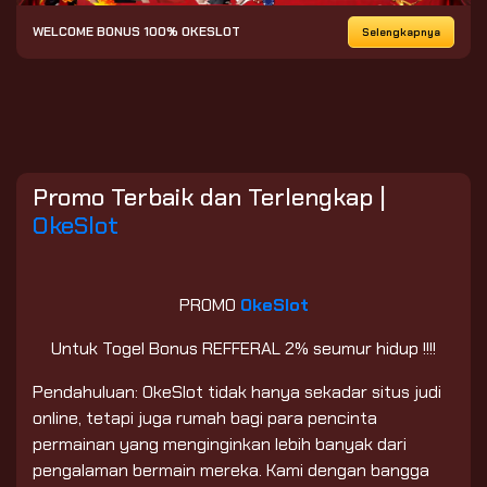
WELCOME BONUS 100% OKESLOT
Selengkapnya
Promo Terbaik dan Terlengkap |
OkeSlot
PROMO
OkeSlot
Untuk Togel Bonus REFFERAL 2% seumur hidup !!!!
Pendahuluan: OkeSlot tidak hanya sekadar situs judi
online, tetapi juga rumah bagi para pencinta
permainan yang menginginkan lebih banyak dari
pengalaman bermain mereka. Kami dengan bangga