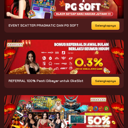
EVENT SCATTER PRAGMATIC DAN PG SOFT
Selengkapnya
REFERRAL 100% Pasti Dibayar untuk OkeSlot
Selengkapnya