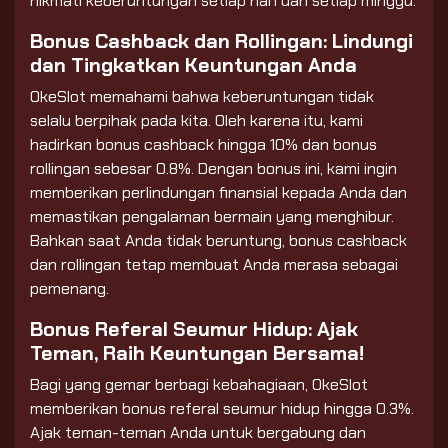
nikmati keberuntungan setiap hari dan setiap minggu.
Bonus Cashback dan Rollingan: Lindungi
dan Tingkatkan Keuntungan Anda
OkeSlot memahami bahwa keberuntungan tidak
selalu berpihak pada kita. Oleh karena itu, kami
hadirkan bonus cashback hingga 10% dan bonus
rollingan sebesar 0.8%. Dengan bonus ini, kami ingin
memberikan perlindungan finansial kepada Anda dan
memastikan pengalaman bermain yang menghibur.
Bahkan saat Anda tidak beruntung, bonus cashback
dan rollingan tetap membuat Anda merasa sebagai
pemenang.
Bonus Referal Seumur Hidup: Ajak
Teman, Raih Keuntungan Bersama!
Bagi yang gemar berbagi kebahagiaan, OkeSlot
memberikan bonus referal seumur hidup hingga 0.3%.
Ajak teman-teman Anda untuk bergabung dan