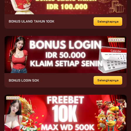
BONUS ULANG TAHUN 100K
Selengkapnya
BONUS LOGIN 50K
Selengkapnya