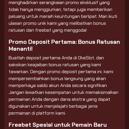
menghadirkan serangkaian promo eksklusif yang
tidak hanya menggiurkan, tetapi juga memberikan
peluang untuk meraih keuntungan berlipat. Mari ikuti
ulasan promo unik kami yang melibatkan bonus
ratusan dan freebet yang menggoda!
Promo Deposit Pertama: Bonus Ratusan
Menanti!
Buatlah deposit pertama Anda di OkeSlot, dan
saksikan keajaiban bonus ratusan yang kami
tawarkan. Dengan promo deposit pertama ini, kami
mempersembahkan bonus langsung yang akan
memperkaya saldo akun Anda secara signifikan.
Jangan lewatkan kesempatan untuk memaksimalkan
permainan Anda dengan dana ekstra yang dapat
digunakan untuk menjelajahi berbagai jenis
permainan di platform kami.
Freebet Spesial untuk Pemain Baru