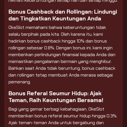
nikmati keberuntungan setiap hari dan setiap minggu.
Bonus Cashback dan Rollingan: Lindungi
dan Tingkatkan Keuntungan Anda
OkeSlot memahami bahwa keberuntungan tidak
selalu berpihak pada kita. Oleh karena itu, kami
hadirkan bonus cashback hingga 10% dan bonus
rollingan sebesar 0.8%. Dengan bonus ini, kami ingin
memberikan perlindungan finansial kepada Anda dan
memastikan pengalaman bermain yang menghibur.
Bahkan saat Anda tidak beruntung, bonus cashback
dan rollingan tetap membuat Anda merasa sebagai
pemenang.
Bonus Referal Seumur Hidup: Ajak
Teman, Raih Keuntungan Bersama!
Bagi yang gemar berbagi kebahagiaan, OkeSlot
memberikan bonus referal seumur hidup hingga 0.3%.
Ajak teman-teman Anda untuk bergabung dan