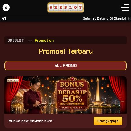
Selamat Datang Di Okeslot, Hidup 
OKESLOT
Promotion
Promosi Terbaru
ALL PROMO
BONUS NEW MEMBER 50%
Selengkapnya